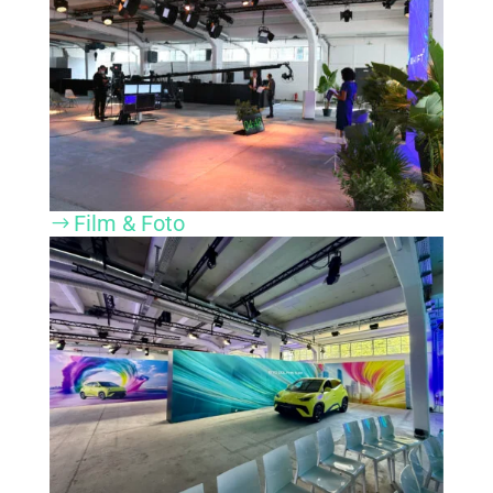
Film & Foto
$