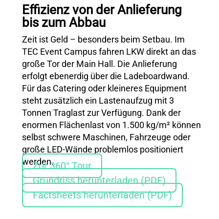
Effizienz von der Anlieferung
bis zum Abbau
Zeit ist Geld – besonders beim Setbau. Im
TEC Event Campus fahren LKW direkt an das
große Tor der Main Hall. Die Anlieferung
erfolgt ebenerdig über die Ladeboardwand.
Für das Catering oder kleineres Equipment
steht zusätzlich ein Lastenaufzug mit 3
Tonnen Traglast zur Verfügung. Dank der
enormen Flächenlast von 1.500 kg/m² können
selbst schwere Maschinen, Fahrzeuge oder
große LED-Wände problemlos positioniert
werden.
Zur 360° Tour
Grundriss herunterladen (PDF)
Factsheets herunterladen (PDF)