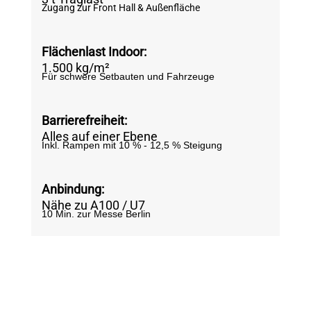
Zugang zur Front Hall & Außenfläche
Flächenlast Indoor
:
1.500 kg/m²
Für schwere Setbauten und Fahrzeuge
Barrierefreiheit
:
Alles auf einer Ebene
Inkl. Rampen mit 10 % - 12,5 % Steigung
Anbindung
:
Nähe zu A100 / U7
10 Min. zur Messe Berlin