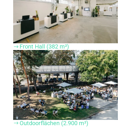
Front Hall (382 m²)
$
Outdoorflächen (2.900 m²)
$