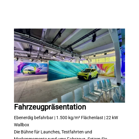
Fahrzeugpräsentation
Ebenerdig befahrbar | 1.500 kg/m² Flächenlast | 22 kW
Wallbox
Die Bühne für Launches, Testfahrten und
Markenmomente rund ums Fahrzeug. Setzen Sie