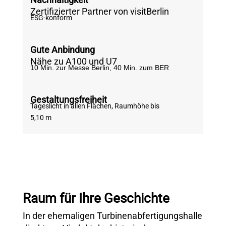
Zertifizierter Partner von visitBerlin
ESG-konform
Gute Anbindung
Nähe zu A100 und U7
10 Min. zur Messe Berlin, 40 Min. zum BER
Gestaltungsfreiheit
Tageslicht in allen Flächen, Raumhöhe bis
5,10 m
Raum für Ihre Geschichte
In der ehemaligen Turbinenabfertigungshalle