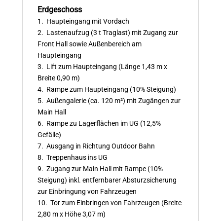
Erdgeschoss
1. Haupteingang mit Vordach
2. Lastenaufzug (3 t Traglast) mit Zugang zur
Front Hall sowie Außenbereich am
Haupteingang
3. Lift zum Haupteingang (Länge 1,43 m x
Breite 0,90 m)
4. Rampe zum Haupteingang (10% Steigung)
5. Außengalerie (ca. 120 m²) mit Zugängen zur
Main Hall
6. Rampe zu Lagerflächen im UG (12,5%
Gefälle)
7. Ausgang in Richtung Outdoor Bahn
8. Treppenhaus ins UG
9. Zugang zur Main Hall mit Rampe (10%
Steigung) inkl. entfernbarer Absturzsicherung
zur Einbringung von Fahrzeugen
10. Tor zum Einbringen von Fahrzeugen (Breite
2,80 m x Höhe 3,07 m)