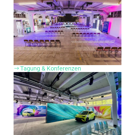
Tagung & Konferenzen
$