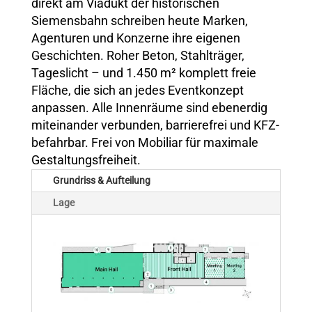
direkt am Viadukt der historischen
Siemensbahn schreiben heute Marken,
Agenturen und Konzerne ihre eigenen
Geschichten. Roher Beton, Stahlträger,
Tageslicht – und 1.450 m² komplett freie
Fläche, die sich an jedes Eventkonzept
anpassen. Alle Innenräume sind ebenerdig
miteinander verbunden, barrierefrei und KFZ-
befahrbar. Frei von Mobiliar
für
maximale
Gestaltungsfreiheit
.
Grundriss & Aufteilung
Lage