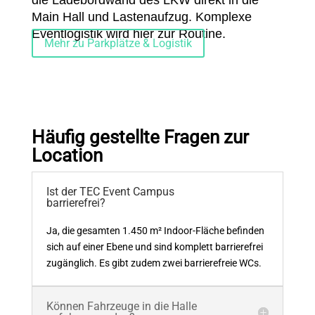
die Ladebordwand des LKW direkt in die
Main Hall und Lastenaufzug. Komplexe
Eventlogistik wird hier zur Routine.
Mehr zu Parkplätze & Logistik
Häufig gestellte Fragen zur
Location
Ist der TEC Event Campus
barrierefrei?
Ja, die gesamten 1.450 m² Indoor-Fläche befinden
sich auf einer Ebene und sind komplett barrierefrei
zugänglich. Es gibt zudem zwei barrierefreie WCs.
Können Fahrzeuge in die Halle