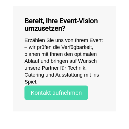
Bereit, Ihre Event-Vision
umzusetzen?
Erzählen Sie uns von Ihrem Event
– wir prüfen die Verfügbarkeit,
planen mit Ihnen den optimalen
Ablauf und bringen auf Wunsch
unsere Partner für Technik,
Catering und Ausstattung mit ins
Spiel.
Kontakt aufnehmen