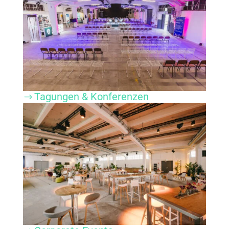
Tagungen & Konferenzen
$