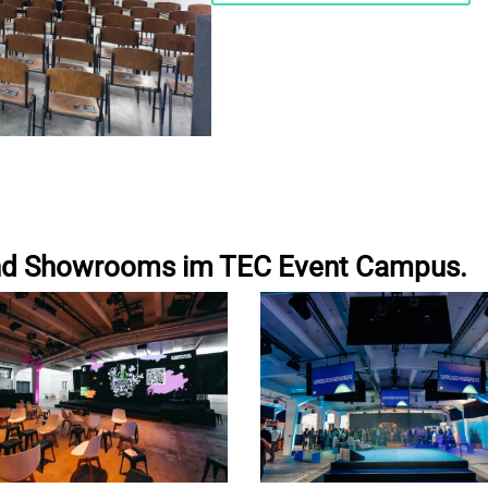
nd Showrooms im TEC Event Campus.