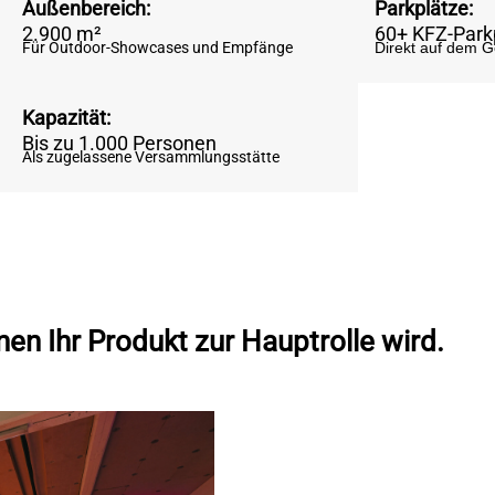
Außenbereich:
Parkplätze:
2.900 m²
60+ KFZ-Park
Für Outdoor-Showcases und Empfänge
Direkt auf dem 
Kapazität:
Bis zu 1.000 Personen
Als zugelassene Versammlungsstätte
en Ihr Produkt zur Hauptrolle wird.