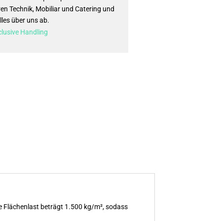
ren Technik, Mobiliar und Catering und
lles über uns ab.
nclusive Handling
Die Flächenlast beträgt 1.500 kg/m², sodass