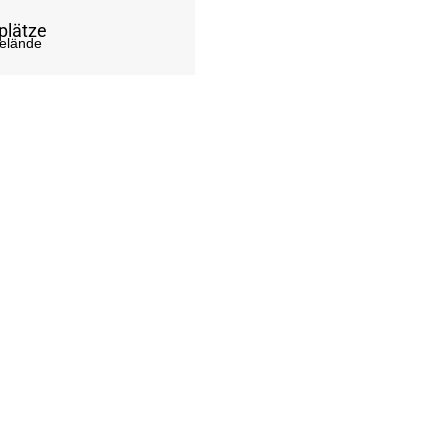
plätze
Gelände