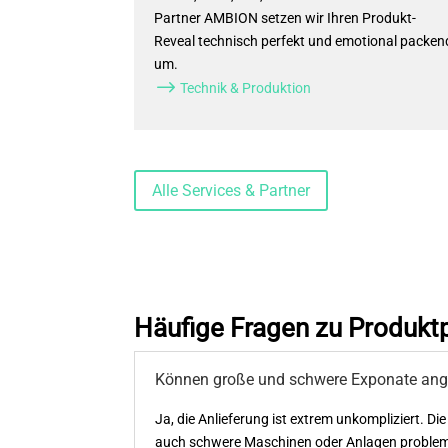
Partner AMBION setzen wir Ihren Produkt-
Reveal technisch perfekt und emotional packen
um.
$
Technik & Produktion
Alle Services & Partner
Häufige Fragen zu Produkt
Können große und schwere Exponate ange
Ja, die Anlieferung ist extrem unkompliziert. D
auch schwere Maschinen oder Anlagen problem