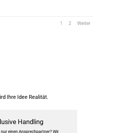
1
2
Weiter
d Ihre Idee Realität.
clusive Handling
n nur einen Ansprechpartner? Wir