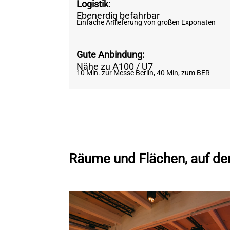
Logistik:
Ebenerdig befahrbar
Einfache Anlieferung von großen Exponaten
Gute Anbindung:
Nähe zu A100 / U7
10 Min. zur Messe Berlin, 40 Min, zum BER
Räume und Flächen, auf den