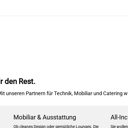
r den Rest.
 unseren Partnern für Technik, Mobiliar und Catering wir
Mobiliar & Ausstattung
All-In
Ob cleanes Design oder gemütliche Lounges. Die
Sie wolle