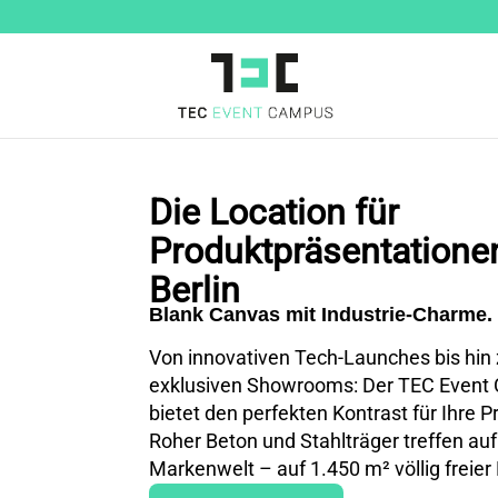
Die Location für
Produktpräsentationen
Berlin
Blank Canvas mit Industrie-Charme.
Von innovativen Tech-Launches bis hin
exklusiven Showrooms: Der TEC Even
bietet den perfekten Kontrast für Ihre P
Roher Beton und Stahlträger treffen auf
Markenwelt – auf 1.450 m² völlig freier