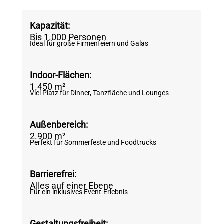
Kapazität:
Bis 1.000 Personen
Ideal für große Firmenfeiern und Galas
Indoor-Flächen:
1.450 m²
Viel Platz für Dinner, Tanzfläche und Lounges
Außenbereich:
2.900 m²
Perfekt für Sommerfeste und Foodtrucks
Barrierefrei:
Alles auf einer Ebene
Für ein inklusives Event-Erlebnis
Gestaltungsfreiheit: