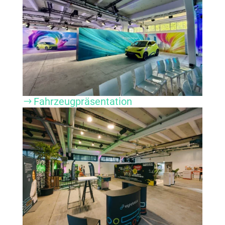
Fahrzeugpräsentation
$