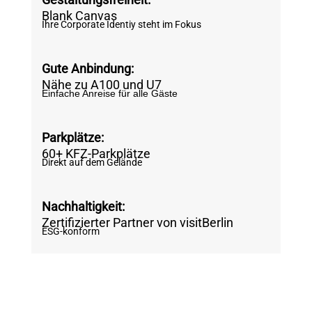
Blank Canvas
Ihre Corporate Identiy steht im Fokus
Gute Anbindung:
Nähe zu A100 und U7
Einfache Anreise für alle Gäste
Parkplätze:
60+ KFZ-Parkplätze
Direkt auf dem Gelände
Nachhaltigkeit:
Zertifizierter Partner von visitBerlin
ESG-konform